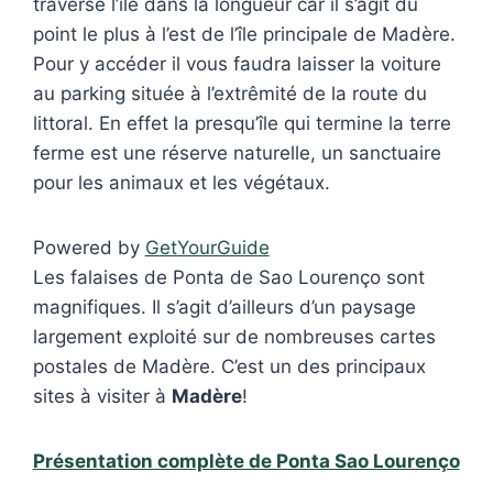
traverse l’île dans la longueur car il s’agit du
point le plus à l’est de l’île principale de Madère.
Pour y accéder il vous faudra laisser la voiture
au parking située à l’extrêmité de la route du
littoral. En effet la presqu’île qui termine la terre
ferme est une réserve naturelle, un sanctuaire
pour les animaux et les végétaux.
Powered by
GetYourGuide
Les falaises de Ponta de Sao Lourenço sont
magnifiques. Il s’agit d’ailleurs d’un paysage
largement exploité sur de nombreuses cartes
postales de Madère. C’est un des principaux
sites à visiter à
Madère
!
Présentation complète de Ponta Sao Lourenço