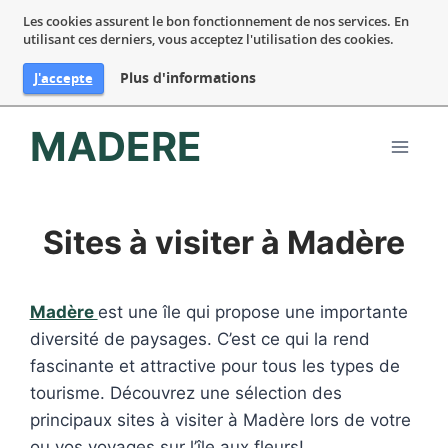
Les cookies assurent le bon fonctionnement de nos services. En
utilisant ces derniers, vous acceptez l'utilisation des cookies.
Plus d'informations
J'accepte
Aller
MADERE
au
contenu
Sites à visiter à Madère
Madère
est une île qui propose une importante
diversité de paysages. C’est ce qui la rend
fascinante et attractive pour tous les types de
tourisme. Découvrez une sélection des
principaux sites à visiter à Madère lors de votre
ou vos voyages sur l’île aux fleurs!