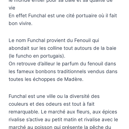
le monde entier pour sa baie et sa qualité de
vie
En effet Funchal est une cité portuaire où il fait
bon vivire.
Le nom Funchal provient du Fenouil qui
abondait sur les colline tout autours de la baie
(le funcho en portugais).
On retrouve d’ailleur le parfum du fenouil dans
les fameux bonbons traditionnels vendus dans
toutes les échoppes de Madère.
Funchal est une ville ou la diversité des
couleurs et des odeurs est tout à fait
remarquable. Le marché aux fleurs, aux épices
rivalise s’active au petit matin et rivalise avec le
marché au poisson qui présente la pêche du