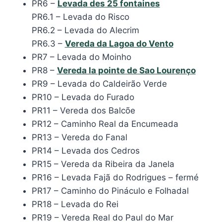
PR6 –
Levada des 25 fontaines
PR6.1 – Levada do Risco
PR6.2 – Levada do Alecrim
PR6.3 –
Vereda da Lagoa do Vento
PR7 – Levada do Moinho
PR8 –
Vereda la pointe de Sao Lourenço
PR9 – Levada do Caldeirão Verde
PR10 – Levada do Furado
PR11 – Vereda dos Balcõe
PR12 – Caminho Real da Encumeada
PR13 – Vereda do Fanal
PR14 – Levada dos Cedros
PR15 – Vereda da Ribeira da Janela
PR16 – Levada Fajã do Rodrigues – fermé
PR17 – Caminho do Pináculo e Folhadal
PR18 – Levada do Rei
PR19 – Vereda Real do Paul do Mar