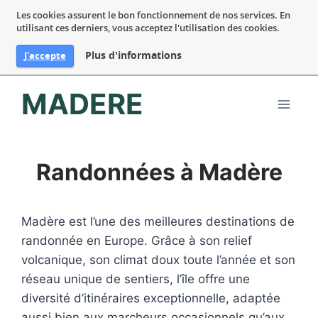
Les cookies assurent le bon fonctionnement de nos services. En
utilisant ces derniers, vous acceptez l'utilisation des cookies.
Plus d'informations
J'accepte
Aller
MADERE
au
contenu
Randonnées à Madère
Madère est l’une des meilleures destinations de
randonnée en Europe. Grâce à son relief
volcanique, son climat doux toute l’année et son
réseau unique de sentiers, l’île offre une
diversité d’itinéraires exceptionnelle, adaptée
aussi bien aux marcheurs occasionnels qu’aux