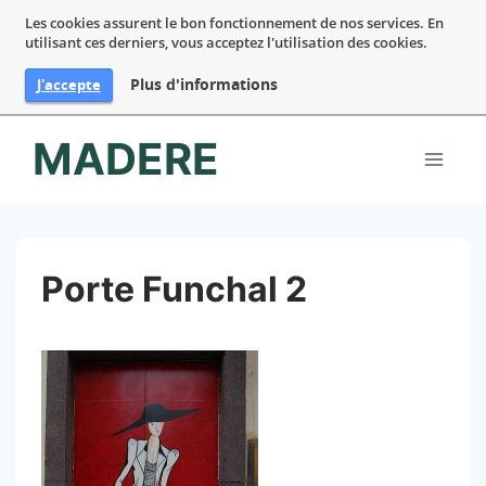
Les cookies assurent le bon fonctionnement de nos services. En
utilisant ces derniers, vous acceptez l'utilisation des cookies.
Plus d'informations
J'accepte
Aller
MADERE
au
contenu
Porte Funchal 2