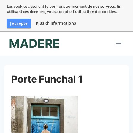
Les cookies assurent le bon fonctionnement de nos services. En
utilisant ces derniers, vous acceptez l'utilisation des cookies.
Plus d'informations
J'accepte
Aller
MADERE
au
contenu
Porte Funchal 1