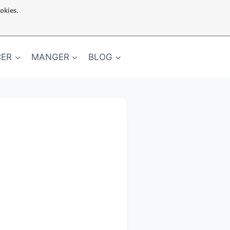
ookies.
CER
MANGER
BLOG