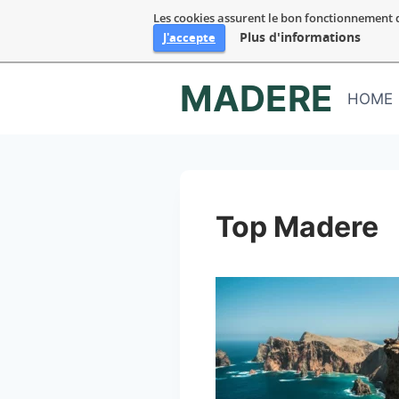
Les cookies assurent le bon fonctionnement de 
Plus d'informations
J'accepte
Aller
MADERE
au
HOME
contenu
Top Madere