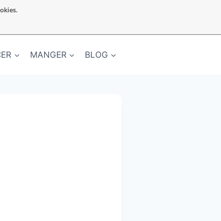
ookies.
CER
MANGER
BLOG