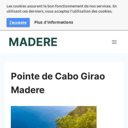
Les cookies assurent le bon fonctionnement de nos services. En
utilisant ces derniers, vous acceptez l'utilisation des cookies.
Plus d'informations
J'accepte
Aller
MADERE
au
contenu
Pointe de Cabo Girao
Madere