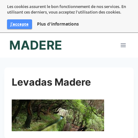
Les cookies assurent le bon fonctionnement de nos services. En
utilisant ces derniers, vous acceptez l'utilisation des cookies.
Plus d'informations
J'accepte
Aller
MADERE
au
contenu
Levadas Madere