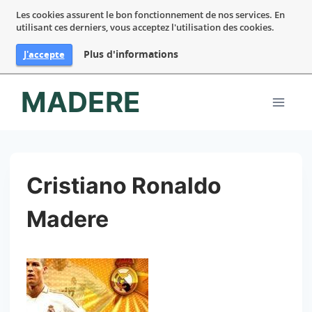
Les cookies assurent le bon fonctionnement de nos services. En
utilisant ces derniers, vous acceptez l'utilisation des cookies.
Plus d'informations
J'accepte
Aller
MADERE
au
contenu
Cristiano Ronaldo
Madere