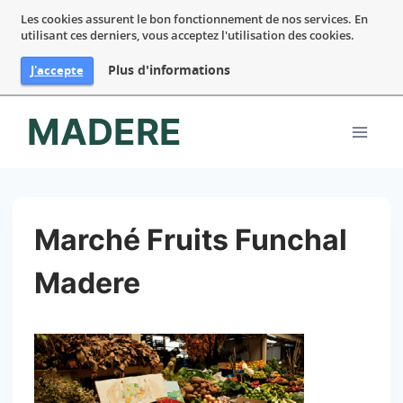
Les cookies assurent le bon fonctionnement de nos services. En
utilisant ces derniers, vous acceptez l'utilisation des cookies.
Plus d'informations
J'accepte
Aller
MADERE
au
contenu
Marché Fruits Funchal
Madere