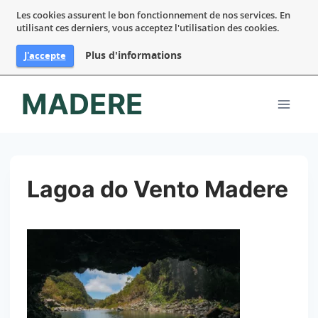
Les cookies assurent le bon fonctionnement de nos services. En
utilisant ces derniers, vous acceptez l'utilisation des cookies.
Plus d'informations
J'accepte
Aller
MADERE
au
contenu
Lagoa do Vento Madere