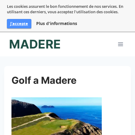
Les cookies assurent le bon fonctionnement de nos services. En
utilisant ces derniers, vous acceptez l'utilisation des cookies.
Plus d'informations
J'accepte
Aller
MADERE
au
contenu
Golf a Madere