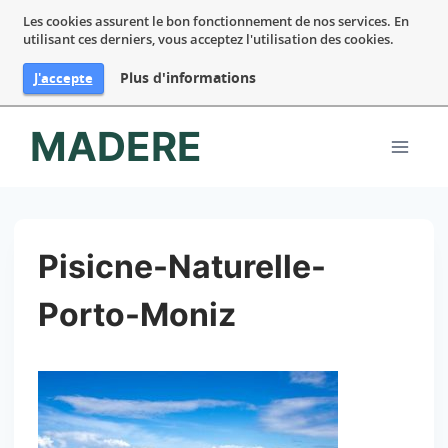
Les cookies assurent le bon fonctionnement de nos services. En
utilisant ces derniers, vous acceptez l'utilisation des cookies.
Plus d'informations
J'accepte
Aller
MADERE
au
contenu
Pisicne-Naturelle-
Porto-Moniz