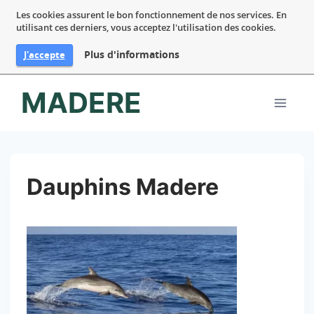
Les cookies assurent le bon fonctionnement de nos services. En
utilisant ces derniers, vous acceptez l'utilisation des cookies.
Plus d'informations
J'accepte
Aller
MADERE
au
contenu
Dauphins Madere